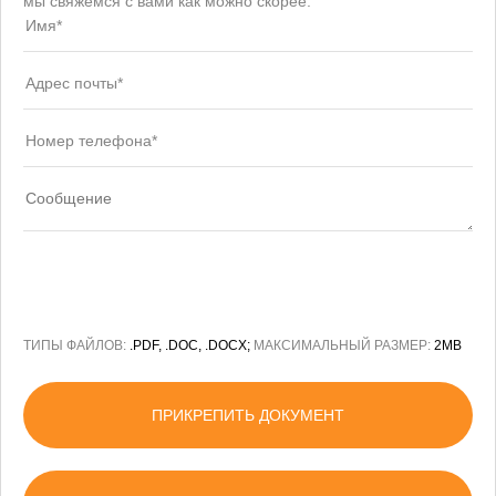
мы свяжемся с вами как можно скорее.
ТИПЫ ФАЙЛОВ:
.PDF, .DOC, .DOCX;
МАКСИМАЛЬНЫЙ РАЗМЕР:
2MB
ПРИКРЕПИТЬ ДОКУМЕНТ