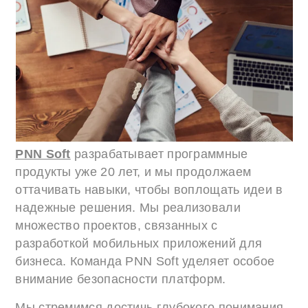
PNN Soft
разрабатывает программные
продукты уже 20 лет, и мы продолжаем
оттачивать навыки, чтобы воплощать идеи в
надежные решения. Мы реализовали
множество проектов, связанных с
разработкой мобильных приложений для
бизнеса. Команда PNN Soft уделяет особое
внимание безопасности платформ.
Мы стремимся достичь глубокого понимания