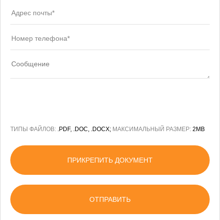
ТИПЫ ФАЙЛОВ:
.PDF, .DOC, .DOCX;
МАКСИМАЛЬНЫЙ РАЗМЕР:
2MB
ПРИКРЕПИТЬ ДОКУМЕНТ