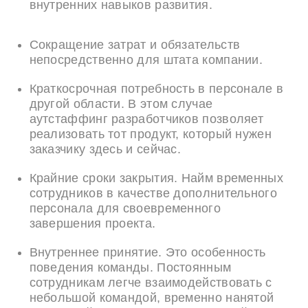
внутренних навыков развития.
Сокращение затрат и обязательств
непосредственно для штата компании.
Краткосрочная потребность в персонале в
другой области. В этом случае
аутстаффинг разработчиков позволяет
реализовать тот продукт, который нужен
заказчику здесь и сейчас.
Крайние сроки закрытия. Найм временных
сотрудников в качестве дополнительного
персонала для своевременного
завершения проекта.
Внутреннее принятие. Это особенность
поведения команды. Постоянным
сотрудникам легче взаимодействовать с
небольшой командой, временно нанятой