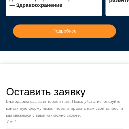
— Здравоохранение
Подробнее
Оставить заявку
Благодарим вас за интерес к нам. Пожалуйста, используйте
контактную форму ниже, чтобы отправить нам свой запрос, и
мы свяжемся с вами как можно скорее.