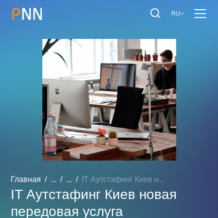
RU
Главная
...
...
IT Аутстафинг Киев новая ...
IT Аутстафинг Киев новая
передовая услуга