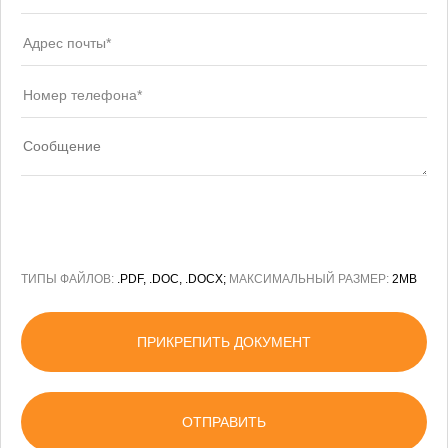
ТИПЫ ФАЙЛОВ:
.PDF, .DOC, .DOCX;
МАКСИМАЛЬНЫЙ РАЗМЕР:
2MB
ПРИКРЕПИТЬ ДОКУМЕНТ