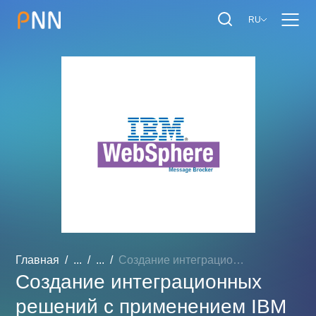
RU
Главная
...
...
Создание интеграционных р...
Создание интеграционных
решений с применением IBM