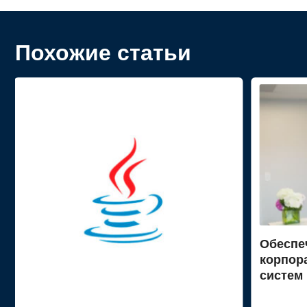
Похожие статьи
Обеспе
корпор
систем
электр