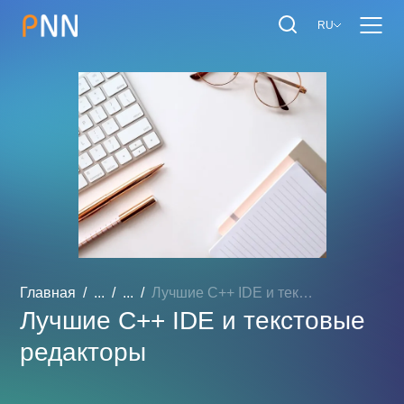
RU
Главная
...
...
Лучшие C++ IDE и текстовы...
Лучшие C++ IDE и текстовые
редакторы