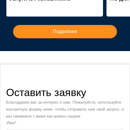
Подробнее
Оставить заявку
Благодарим вас за интерес к нам. Пожалуйста, используйте
контактную форму ниже, чтобы отправить нам свой запрос, и
мы свяжемся с вами как можно скорее.