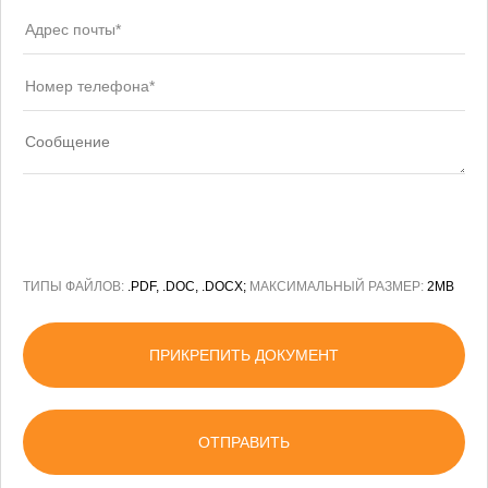
ТИПЫ ФАЙЛОВ:
.PDF, .DOC, .DOCX;
МАКСИМАЛЬНЫЙ РАЗМЕР:
2MB
ПРИКРЕПИТЬ ДОКУМЕНТ