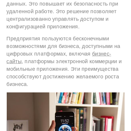
данных. Это повышает их безопасность при
удаленной работе. Это решение позволяет
централизованно управлять доступом и
конфигурацией приложения.
Предприятия пользуются бесконечными
возможностями для бизнеса, доступными на
цифровых платформах, включая
бизнес-
сайты
, платформы электронной коммерции и
мобильные приложения. Эти преимущества
способствуют достижению желаемого роста
бизнеса.