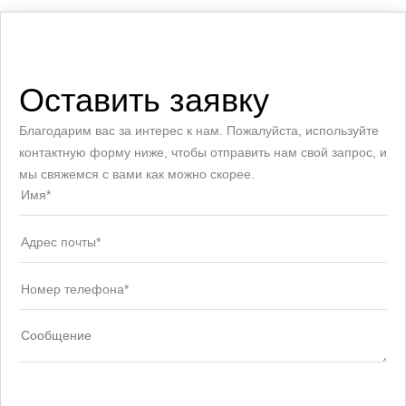
Оставить заявку
Благодарим вас за интерес к нам. Пожалуйста, используйте
контактную форму ниже, чтобы отправить нам свой запрос, и
мы свяжемся с вами как можно скорее.