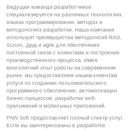
Ведущая команда разработчиков
специализируется на различных технологиях,
языках программирования, методах и
методологиях разработки. Наша компания
использует преимущества методологий RAD,
Scrum,
Java
и agile для обеспечения
постоянной связи с клиентами и построения
производственного процесса. Имея
многолетний опыт работы на современном
рынке, мы предоставляем нашим клиентам
услуги по созданию пользовательского
программного обеспечения, автоматизации
бизнес-процессов, разработке веб-
приложений и мобильных приложений.
PNN Soft предоставляет полный спектр услуг.
Если вы заинтересованы в разработке