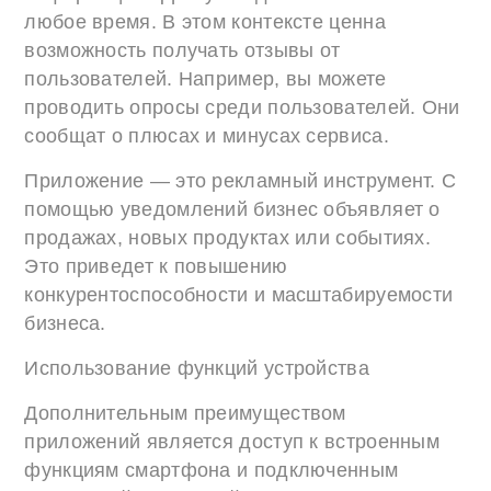
любое время. В этом контексте ценна
возможность получать отзывы от
пользователей. Например, вы можете
проводить опросы среди пользователей. Они
сообщат о плюсах и минусах сервиса.
Приложение — это рекламный инструмент. С
помощью уведомлений бизнес объявляет о
продажах, новых продуктах или событиях.
Это приведет к повышению
конкурентоспособности и масштабируемости
бизнеса.
Использование функций устройства
Дополнительным преимуществом
приложений является доступ к встроенным
функциям смартфона и подключенным