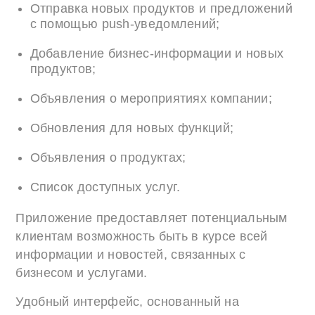
Отправка новых продуктов и предложений
с помощью push-уведомлений;
Добавление бизнес-информации и новых
продуктов;
Объявления о мероприятиях компании;
Обновления для новых функций;
Объявления о продуктах;
Список доступных услуг.
Приложение предоставляет потенциальным
клиентам возможность быть в курсе всей
информации и новостей, связанных с
бизнесом и услугами.
Удобный интерфейс, основанный на