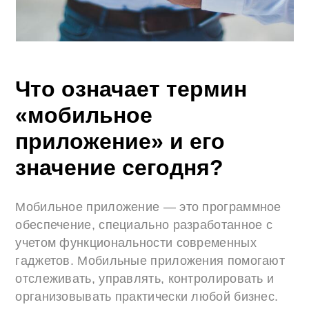
Что означает термин
«мобильное
приложение» и его
значение сегодня?
Мобильное приложение — это программное
обеспечение, специально разработанное с
учетом функциональности современных
гаджетов. Мобильные приложения помогают
отслеживать, управлять, контролировать и
организовывать практически любой бизнес.