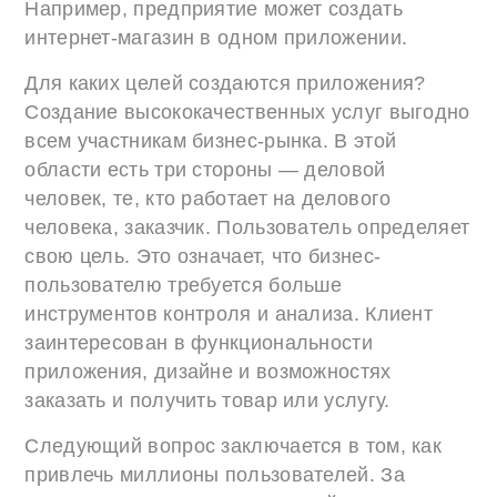
Например, предприятие может создать
интернет-магазин в одном приложении.
Для каких целей создаются приложения?
Создание высококачественных услуг выгодно
всем участникам бизнес-рынка. В этой
области есть три стороны — деловой
человек, те, кто работает на делового
человека, заказчик. Пользователь определяет
свою цель. Это означает, что бизнес-
пользователю требуется больше
инструментов контроля и анализа. Клиент
заинтересован в функциональности
приложения, дизайне и возможностях
заказать и получить товар или услугу.
Следующий вопрос заключается в том, как
привлечь миллионы пользователей. За