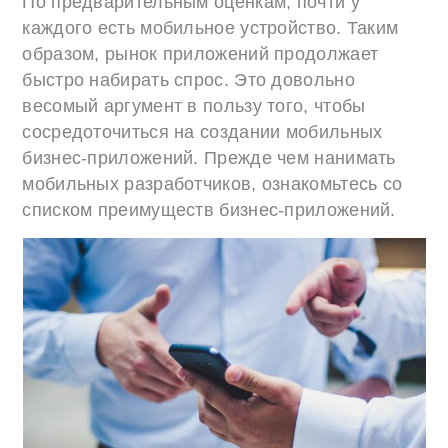
По предварительным оценкам, почти у
каждого есть мобильное устройство. Таким
образом, рынок приложений продолжает
быстро набирать спрос. Это довольно
весомый аргумент в пользу того, чтобы
сосредоточиться на создании мобильных
бизнес-приложений. Прежде чем нанимать
мобильных разработчиков, ознакомьтесь со
списком преимуществ бизнес-приложений.