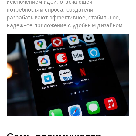
исключением идеи, отвечающей
потребностям спроса, создатели
разрабатывают эффективное, стабильное,
надежное приложение с удобным
дизайном
.