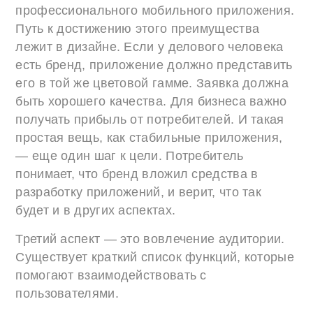
профессионального мобильного приложения.
Путь к достижению этого преимущества
лежит в дизайне. Если у делового человека
есть бренд, приложение должно представить
его в той же цветовой гамме. Заявка должна
быть хорошего качества. Для бизнеса важно
получать прибыль от потребителей. И такая
простая вещь, как стабильные приложения,
— еще один шаг к цели. Потребитель
понимает, что бренд вложил средства в
разработку приложений, и верит, что так
будет и в других аспектах.
Третий аспект — это вовлечение аудитории.
Существует краткий список функций, которые
помогают взаимодействовать с
пользователями.