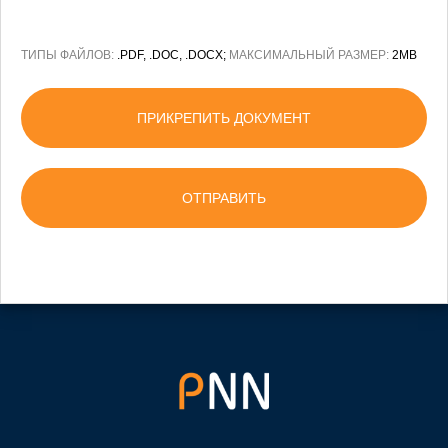
ТИПЫ ФАЙЛОВ:
.PDF, .DOC, .DOCX;
МАКСИМАЛЬНЫЙ РАЗМЕР:
2MB
ПРИКРЕПИТЬ ДОКУМЕНТ