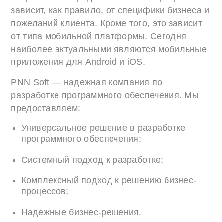
зависит, как правило, от специфики бизнеса и
пожеланий клиента. Кроме того, это зависит
от типа мобильной платформы. Сегодня
наиболее актуальными являются мобильные
приложения для Android и iOS.
PNN Soft
— надежная компания по
разработке программного обеспечения. Мы
предоставляем:
Универсальное решение в разработке
программного обеспечения;
Системный подход к разработке;
Комплексный подход к решению бизнес-
процессов;
Надежные бизнес-решения.