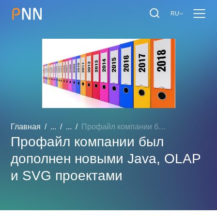
RU
Главная
...
...
Профайл компании был допо...
Профайл компании был
дополнен новыми Java, OLAP
и SVG проектами