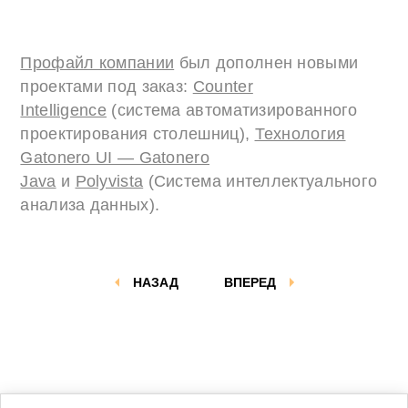
Профайл компании
был дополнен новыми
проектами под заказ:
Counter
Intelligence
(система автоматизированного
проектирования столешниц),
Технология
Gatonero UI — Gatonero
Java
и
Polyvista
(Система интеллектуального
анализа данных).
НАЗАД
ВПЕРЕД