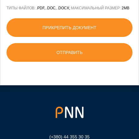
ТИПЫ ФАЙЛОВ:
.PDF, .DOC, .DOCX;
МАКСИМАЛЬНЫЙ РАЗМЕР:
2MB
ПРИКРЕПИТЬ ДОКУМЕНТ
(+380) 44 355 30 35