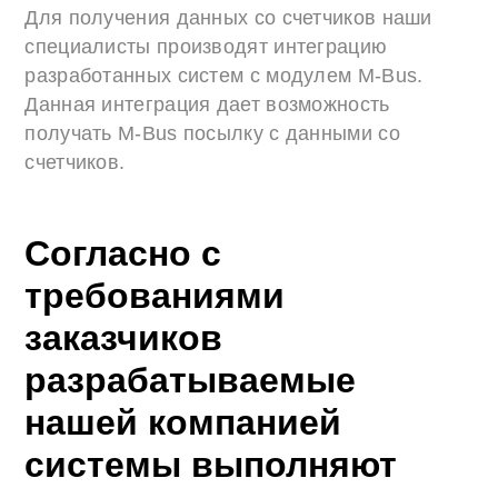
Для получения данных со счетчиков наши
специалисты производят интеграцию
разработанных систем с модулем M-Bus.
Данная интеграция дает возможность
получать M-Bus посылку с данными со
счетчиков.
Согласно с
требованиями
заказчиков
разрабатываемые
нашей компанией
системы выполняют