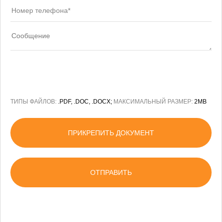
ТИПЫ ФАЙЛОВ:
.PDF, .DOC, .DOCX;
МАКСИМАЛЬНЫЙ РАЗМЕР:
2MB
ПРИКРЕПИТЬ ДОКУМЕНТ