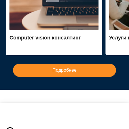
Computer vision консалтинг
Услуги
Подробнее