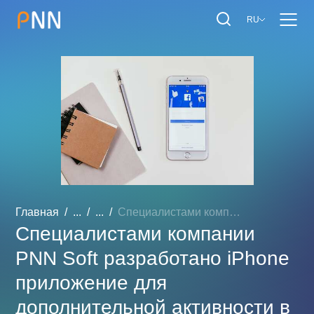
RU
Главная
...
...
Специалистами компании PN...
Специалистами компании
PNN Soft разработано iPhone
приложение для
дополнительной активности в