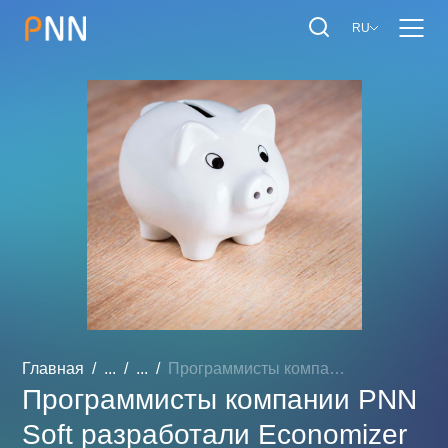
RU
Главная
...
...
Программисты компании PNN...
Программисты компании PNN
Soft разработали Economizer