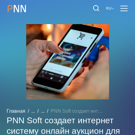
RU
Главная
...
...
PNN Soft создает интернет...
PNN Soft создает интернет
систему онлайн аукцион для