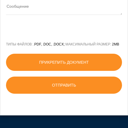
ТИПЫ ФАЙЛОВ:
.PDF, .DOC, .DOCX;
МАКСИМАЛЬНЫЙ РАЗМЕР:
2MB
ПРИКРЕПИТЬ ДОКУМЕНТ