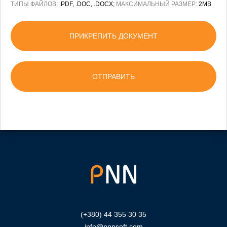
ТИПЫ ФАЙЛОВ:
.PDF, .DOC, .DOCX;
МАКСИМАЛЬНЫЙ РАЗМЕР:
2MB
ПРИКРЕПИТЬ ДОКУМЕНТ
(+380) 44 355 30 35
info@pnnsoft.com