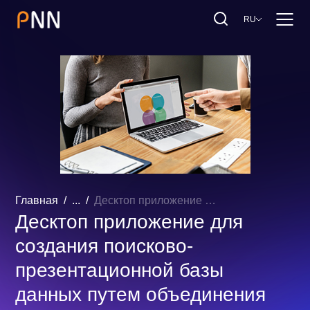
RU
Главная
...
Десктоп приложение для создания поисково-презентационной базы данных путем объединения данных из различных хранилищ информации
Десктоп приложение для
создания поисково-
презентационной базы
данных путем объединения