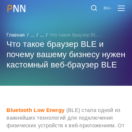
RU
Главная
...
...
Что такое браузер BLE и п...
Что такое браузер BLE и
почему вашему бизнесу нужен
кастомный веб-браузер BLE
Bluetooth Low Energy
(BLE) стала одной из
важнейших технологий для подключения
физических устройств к веб-приложениям. От