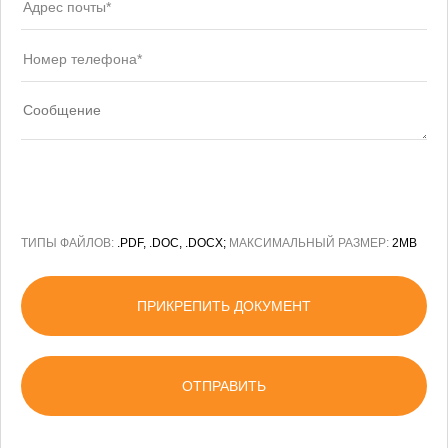
ТИПЫ ФАЙЛОВ:
.PDF, .DOC, .DOCX;
МАКСИМАЛЬНЫЙ РАЗМЕР:
2MB
ПРИКРЕПИТЬ ДОКУМЕНТ